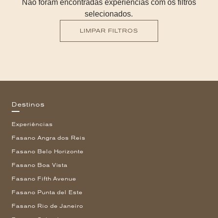
Não foram encontradas experiências com os filtros
selecionados.
LIMPAR FILTROS
Destinos
Experiências
Fasano Angra dos Reis
Fasano Belo Horizonte
Fasano Boa Vista
Fasano Fifth Avenue
Fasano Punta del Este
Fasano Rio de Janeiro