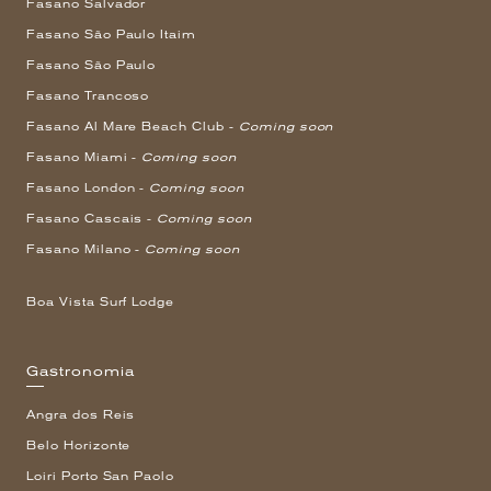
Fasano Salvador
Fasano São Paulo Itaim
Fasano São Paulo
Fasano Trancoso
Fasano Al Mare Beach Club -
Coming soon
Fasano Miami -
Coming soon
Fasano London -
Coming soon
Fasano Cascais -
Coming soon
Fasano Milano -
Coming soon
Boa Vista Surf Lodge
Gastronomia
Angra dos Reis
Belo Horizonte
Loiri Porto San Paolo