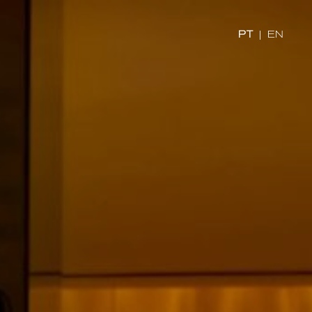
x
PT
|
EN