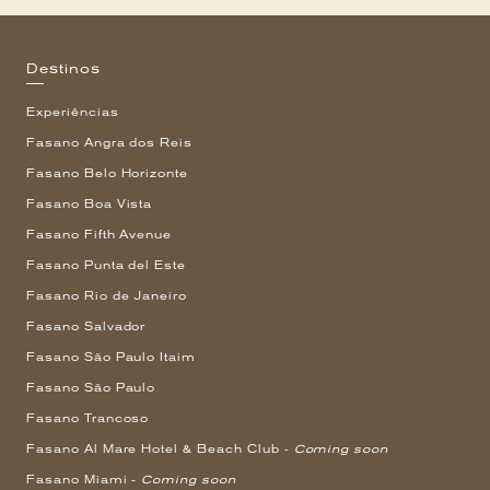
Destinos
Experiências
Fasano Angra dos Reis
Fasano Belo Horizonte
Fasano Boa Vista
Fasano Fifth Avenue
Fasano Punta del Este
Fasano Rio de Janeiro
Fasano Salvador
Fasano São Paulo Itaim
Fasano São Paulo
Fasano Trancoso
Fasano Al Mare Hotel & Beach Club -
Coming soon
Fasano Miami -
Coming soon