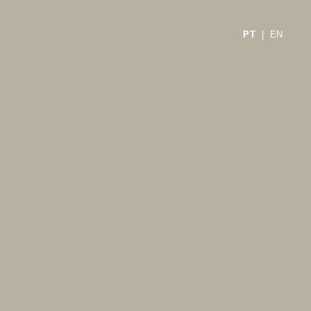
x
PT
|
EN