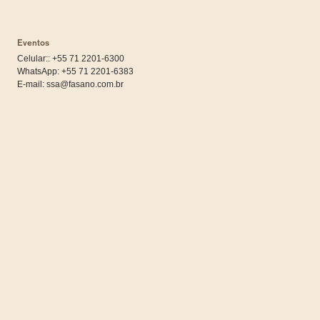
Eventos
Celular:: +55 71 2201-6300
WhatsApp:
+55 71 2201-6383
E-mail:
ssa@fasano.com.br