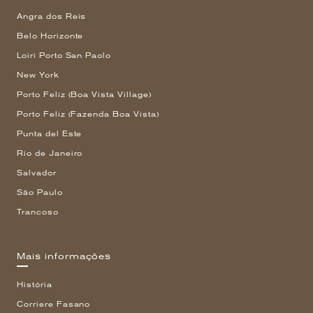
Angra dos Reis
Belo Horizonte
Loiri Porto San Paolo
New York
Porto Feliz (Boa Vista Village)
Porto Feliz (Fazenda Boa Vista)
Punta del Este
Rio de Janeiro
Salvador
São Paulo
Trancoso
Mais informações
História
Corriere Fasano