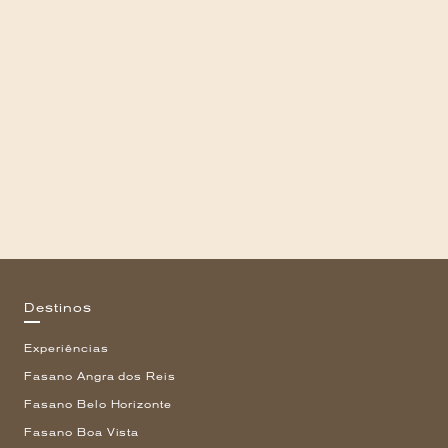
Destinos
Experiências
Fasano Angra dos Reis
Fasano Belo Horizonte
Fasano Boa Vista