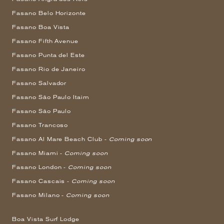
Fasano Belo Horizonte
Fasano Boa Vista
Fasano Fifth Avenue
Fasano Punta del Este
Fasano Rio de Janeiro
Fasano Salvador
Fasano São Paulo Itaim
Fasano São Paulo
Fasano Trancoso
Fasano Al Mare Beach Club -
Coming soon
Fasano Miami -
Coming soon
Fasano London -
Coming soon
Fasano Cascais -
Coming soon
Fasano Milano -
Coming soon
Boa Vista Surf Lodge