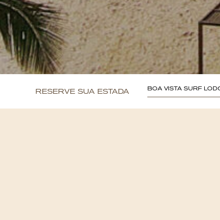
BOA VISTA SURF LOD
RESERVE SUA ESTADA
<
Voltar para o Hotel