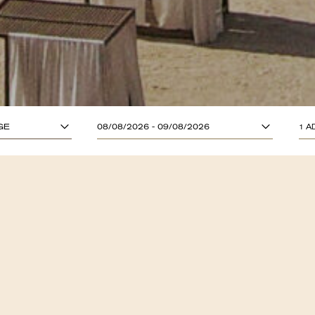
ADULTOS (13
GE
08/08/2026 - 09/08/2026
1 A
CRIANÇAS (A
MENUS