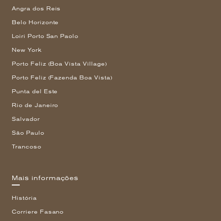
Angra dos Reis
Belo Horizonte
Loiri Porto San Paolo
New York
Porto Feliz (Boa Vista Village)
Porto Feliz (Fazenda Boa Vista)
Punta del Este
Rio de Janeiro
Salvador
São Paulo
Trancoso
Mais informações
História
Corriere Fasano