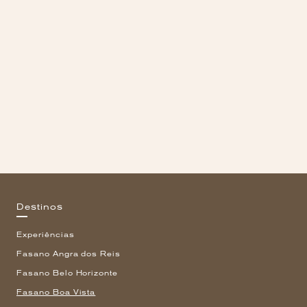
Destinos
Experiências
Fasano Angra dos Reis
Fasano Belo Horizonte
Fasano Boa Vista