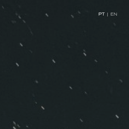
PT
|
EN