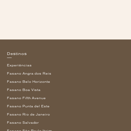
Destinos
Experiências
Fasano Angra dos Reis
Fasano Belo Horizonte
Fasano Boa Vista
Fasano Fifth Avenue
Fasano Punta del Este
Fasano Rio de Janeiro
Fasano Salvador
Fasano São Paulo Itaim