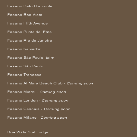
Fasano Belo Horizonte
Fasano Boa Vista
Fasano Fifth Avenue
Fasano Punta del Este
Fasano Rio de Janeiro
Fasano Salvador
Fasano São Paulo Itaim
Fasano São Paulo
Fasano Trancoso
Fasano Al Mare Beach Club -
Coming soon
Fasano Miami -
Coming soon
Fasano London -
Coming soon
Fasano Cascais -
Coming soon
Fasano Milano -
Coming soon
Boa Vista Surf Lodge