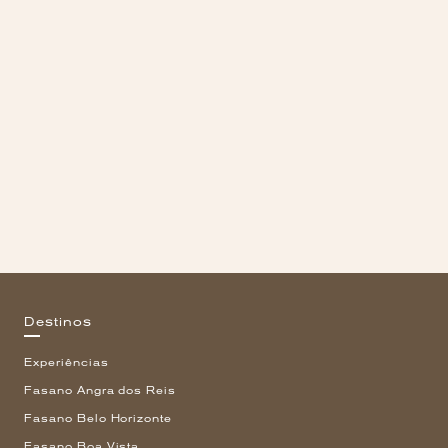
Destinos
Experiências
Fasano Angra dos Reis
Fasano Belo Horizonte
Fasano Boa Vista