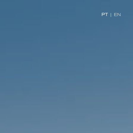
PT
|
EN