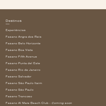
Destinos
Experiências
Fasano Angra dos Reis
Fasano Belo Horizonte
Fasano Boa Vista
Fasano Fifth Avenue
Fasano Punta del Este
Fasano Rio de Janeiro
Fasano Salvador
Fasano São Paulo Itaim
Fasano São Paulo
Fasano Trancoso
Fasano Al Mare Beach Club -
Coming soon