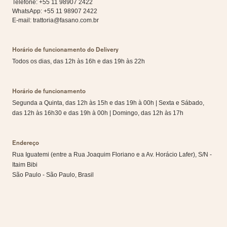
Telefone: +55 11 98907 2422
WhatsApp:
+55 11 98907 2422
E-mail:
trattoria@fasano.com.br
Horário de funcionamento do Delivery
Todos os dias, das 12h às 16h e das 19h às 22h
Horário de funcionamento
Segunda a Quinta, das 12h às 15h e das 19h à 00h | Sexta e Sábado,
das 12h às 16h30 e das 19h à 00h | Domingo, das 12h às 17h
Endereço
Rua Iguatemi (entre a Rua Joaquim Floriano e a Av. Horácio Lafer), S/N -
Itaim Bibi
São Paulo - São Paulo, Brasil