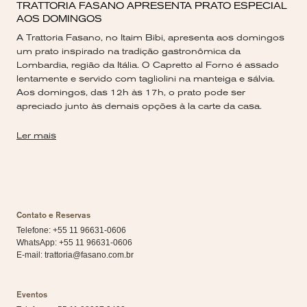
TRATTORIA FASANO APRESENTA PRATO ESPECIAL
AOS DOMINGOS
A Trattoria Fasano, no Itaim Bibi, apresenta aos domingos
um prato inspirado na tradição gastronômica da
Lombardia, região da Itália. O Capretto al Forno é assado
lentamente e servido com tagliolini na manteiga e sálvia.
Aos domingos, das 12h às 17h, o prato pode ser
apreciado junto às demais opções à la carte da casa.
Ler mais
Contato e Reservas
Telefone: +55 11 96631-0606
WhatsApp:
+55 11 96631-0606
E-mail:
trattoria@fasano.com.br
Eventos