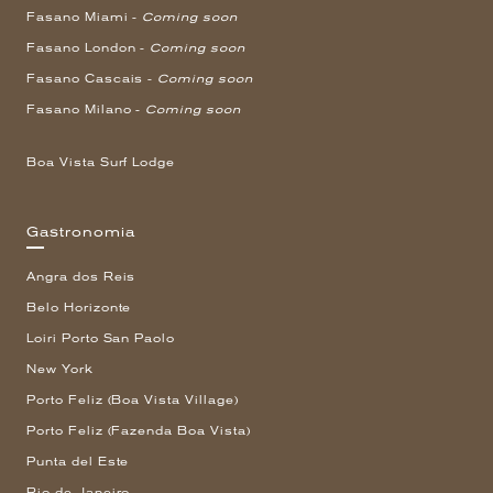
Fasano Miami -
Coming soon
Fasano London -
Coming soon
Fasano Cascais -
Coming soon
Fasano Milano -
Coming soon
Boa Vista Surf Lodge
Gastronomia
Angra dos Reis
Belo Horizonte
Loiri Porto San Paolo
New York
Porto Feliz (Boa Vista Village)
Porto Feliz (Fazenda Boa Vista)
Punta del Este
Rio de Janeiro