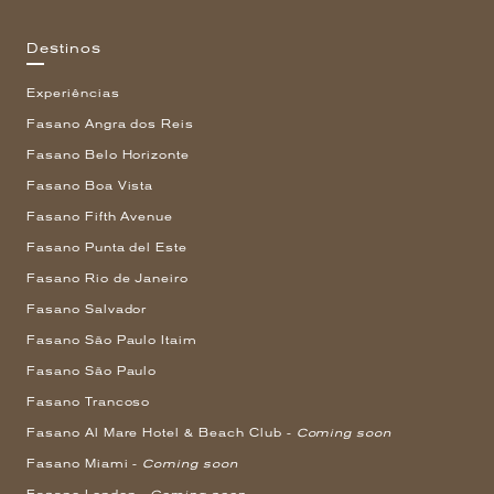
Destinos
Experiências
Fasano Angra dos Reis
Fasano Belo Horizonte
Fasano Boa Vista
Fasano Fifth Avenue
Fasano Punta del Este
Fasano Rio de Janeiro
Fasano Salvador
Fasano São Paulo Itaim
Fasano São Paulo
Fasano Trancoso
Fasano Al Mare Hotel & Beach Club -
Coming soon
Fasano Miami -
Coming soon