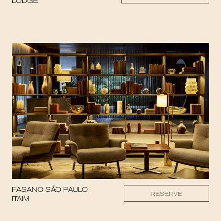
LODGE
FASANO SÃO PAULO
RESERVE
ITAIM