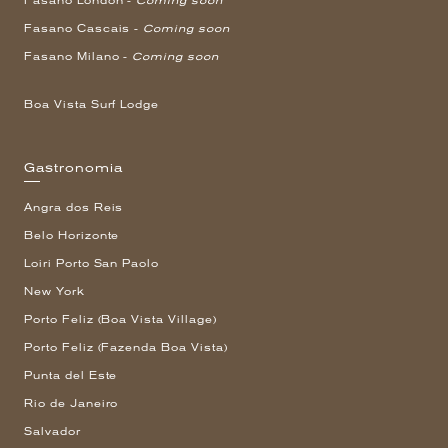
Fasano London -
Coming soon
Fasano Cascais -
Coming soon
Fasano Milano -
Coming soon
Boa Vista Surf Lodge
Gastronomia
Angra dos Reis
Belo Horizonte
Loiri Porto San Paolo
New York
Porto Feliz (Boa Vista Village)
Porto Feliz (Fazenda Boa Vista)
Punta del Este
Rio de Janeiro
Salvador