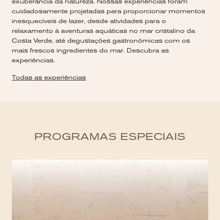
exuberância da natureza. Nossas experiências foram
cuidadosamente projetadas para proporcionar momentos
inesquecíveis de lazer, desde atividades para o
relaxamento à aventuras aquáticas no mar cristalino da
Costa Verde, até degustações gastronômicas com os
mais frescos ingredientes do mar. Descubra as
experiências.
Todas as experiências
PROGRAMAS ESPECIAIS