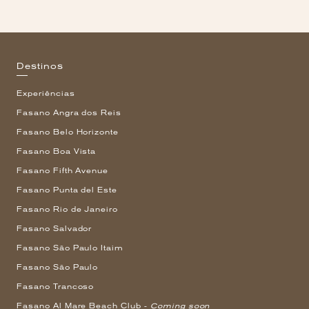
Destinos
Experiências
Fasano Angra dos Reis
Fasano Belo Horizonte
Fasano Boa Vista
Fasano Fifth Avenue
Fasano Punta del Este
Fasano Rio de Janeiro
Fasano Salvador
Fasano São Paulo Itaim
Fasano São Paulo
Fasano Trancoso
Fasano Al Mare Beach Club -
Coming soon