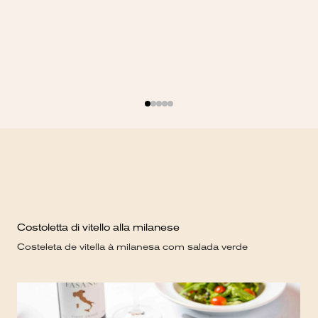
Costoletta di vitello alla milanese
Las
Costeleta de vitella à milanesa com salada verde
Las