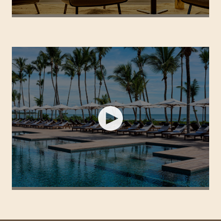
FASANO SÃO PAULO ITAIM
FASANO TRANCOSO