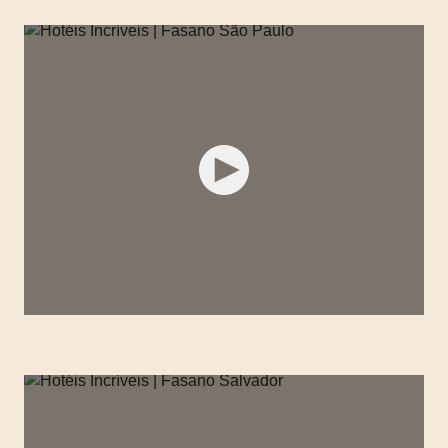
HOTÉIS INCRÍVEIS | FASANO SÃO PAULO