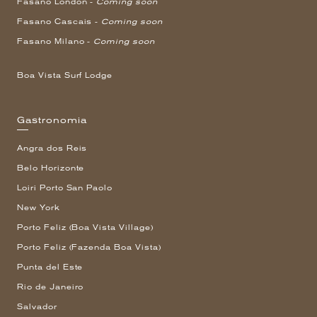
Fasano London -
Coming soon
Fasano Cascais -
Coming soon
Fasano Milano -
Coming soon
Boa Vista Surf Lodge
Gastronomia
Angra dos Reis
Belo Horizonte
Loiri Porto San Paolo
New York
Porto Feliz (Boa Vista Village)
Porto Feliz (Fazenda Boa Vista)
Punta del Este
Rio de Janeiro
Salvador