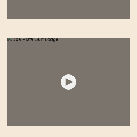
HOTEL FASANO RIO DE JANEIRO
BOA VISTA SURF LODGE