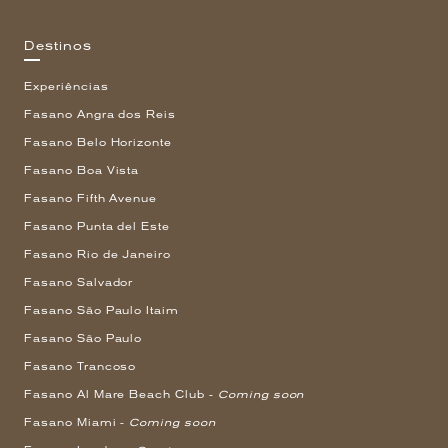
Destinos
Experiências
Fasano Angra dos Reis
Fasano Belo Horizonte
Fasano Boa Vista
Fasano Fifth Avenue
Fasano Punta del Este
Fasano Rio de Janeiro
Fasano Salvador
Fasano São Paulo Itaim
Fasano São Paulo
Fasano Trancoso
Fasano Al Mare Beach Club -
Coming soon
Fasano Miami -
Coming soon