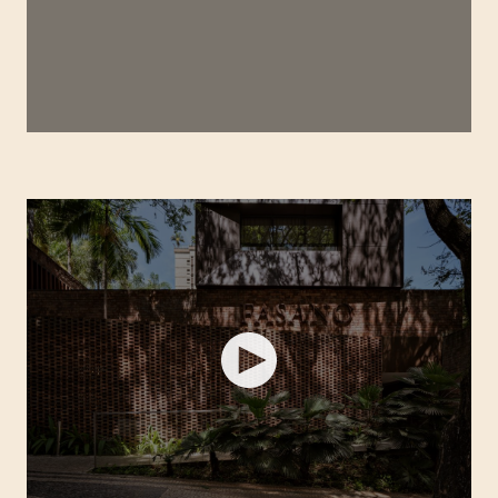
HOTÉIS INCRÍVEIS | FASANO RIO DE JANEIRO