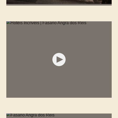
HOTÉIS INCRÍVEIS | FASANO BELO
HORIZONTE
HOTÉIS INCRÍVEIS | FASANO ANGRA DOS
REIS