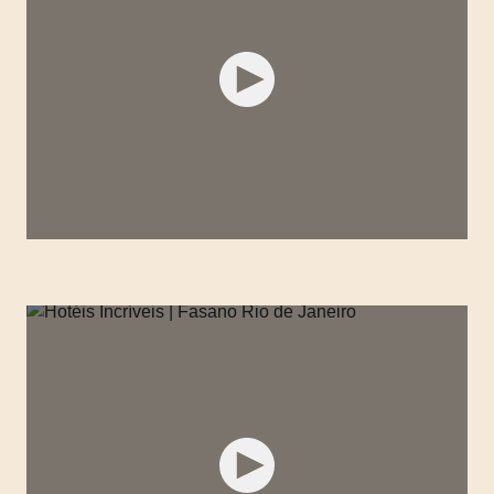
HOTÉIS INCRÍVEIS | FASANO SALVADOR