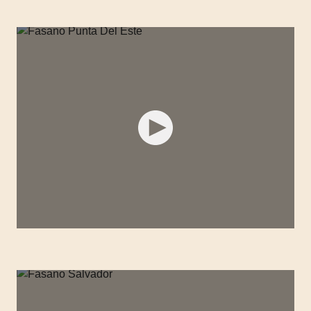
FASANO FIFTH AVENUE
FASANO PUNTA DEL ESTE