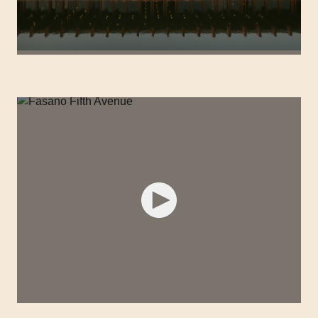
FASANO BOA VISTA