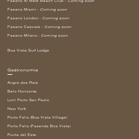
Fasano Al Mare Beach Club -
Coming soon
Fasano Miami -
Coming soon
Fasano London -
Coming soon
Fasano Cascais -
Coming soon
Fasano Milano -
Coming soon
Boa Vista Surf Lodge
Gastronomia
Angra dos Reis
Belo Horizonte
Loiri Porto San Paolo
New York
Porto Feliz (Boa Vista Village)
Porto Feliz (Fazenda Boa Vista)
Punta del Este