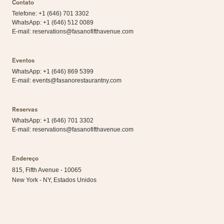
Contato
Telefone: +1 (646) 701 3302
WhatsApp:
+1 (646) 512 0089
E-mail:
reservations@fasanofifthavenue.com
Eventos
WhatsApp:
+1 (646) 869 5399
E-mail:
events@fasanorestaurantny.com
Reservas
WhatsApp:
+1 (646) 701 3302
E-mail:
reservations@fasanofifthavenue.com
Endereço
815, Fifth Avenue - 10065
New York - NY, Estados Unidos