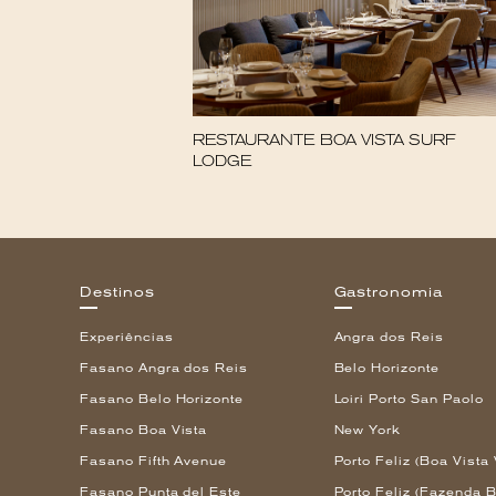
RESTAURANTE BOA VISTA SURF
LODGE
Destinos
Gastronomia
Experiências
Angra dos Reis
Fasano Angra dos Reis
Belo Horizonte
Fasano Belo Horizonte
Loiri Porto San Paolo
Fasano Boa Vista
New York
Fasano Fifth Avenue
Porto Feliz (Boa Vista 
Fasano Punta del Este
Porto Feliz (Fazenda B