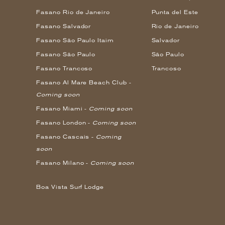
Fasano Rio de Janeiro
Punta del Este
Fasano Salvador
Rio de Janeiro
Fasano São Paulo Itaim
Salvador
Fasano São Paulo
São Paulo
Fasano Trancoso
Trancoso
Fasano Al Mare Beach Club -
Coming soon
Fasano Miami -
Coming soon
Fasano London -
Coming soon
Fasano Cascais -
Coming
soon
Fasano Milano -
Coming soon
Boa Vista Surf Lodge