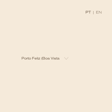
x
PT
|
EN