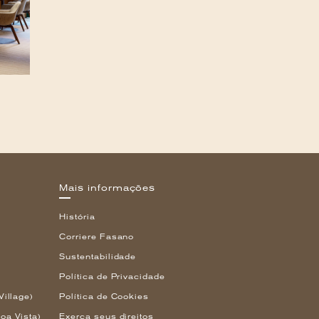
Mais informações
História
Corriere Fasano
Sustentabilidade
Política de Privacidade
Village)
Política de Cookies
oa Vista)
Exerça seus direitos