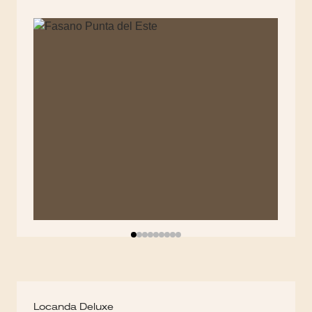
Locanda Deluxe