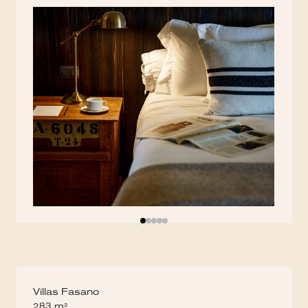
Villas Fasano
283 m²