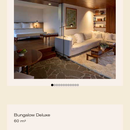
Bungalow Deluxe
60 m²