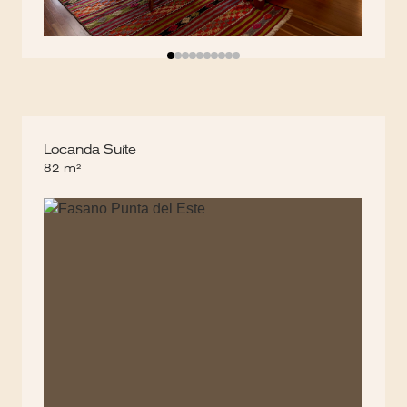
Locanda Suíte
82 m²