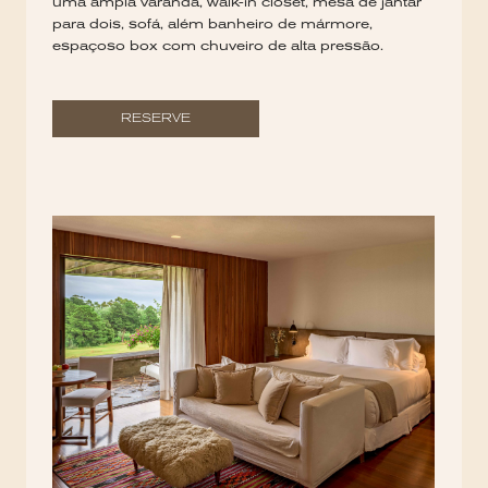
uma ampla varanda, walk-in closet, mesa de jantar
para dois, sofá, além banheiro de mármore,
espaçoso box com chuveiro de alta pressão.
RESERVE