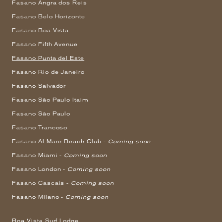
Fasano Angra dos Reis
Fasano Belo Horizonte
Fasano Boa Vista
Fasano Fifth Avenue
Fasano Punta del Este
Fasano Rio de Janeiro
Fasano Salvador
Fasano São Paulo Itaim
Fasano São Paulo
Fasano Trancoso
Fasano Al Mare Beach Club -
Coming soon
Fasano Miami -
Coming soon
Fasano London -
Coming soon
Fasano Cascais -
Coming soon
Fasano Milano -
Coming soon
Boa Vista Surf Lodge