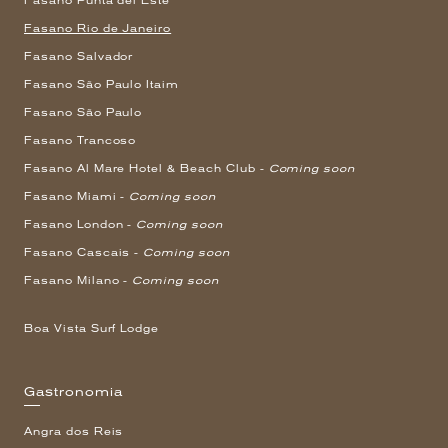
Fasano Punta del Este
Fasano Rio de Janeiro
Fasano Salvador
Fasano São Paulo Itaim
Fasano São Paulo
Fasano Trancoso
Fasano Al Mare Hotel & Beach Club -
Coming soon
Fasano Miami -
Coming soon
Fasano London -
Coming soon
Fasano Cascais -
Coming soon
Fasano Milano -
Coming soon
Boa Vista Surf Lodge
Gastronomia
Angra dos Reis