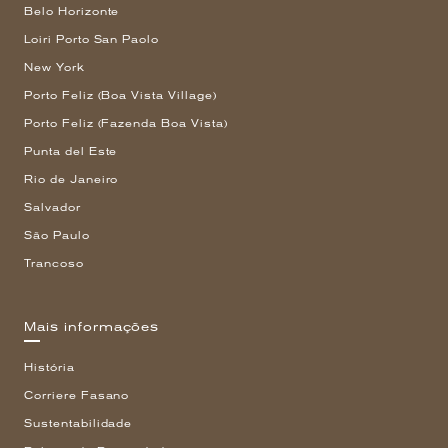
Belo Horizonte
Loiri Porto San Paolo
New York
Porto Feliz (Boa Vista Village)
Porto Feliz (Fazenda Boa Vista)
Punta del Este
Rio de Janeiro
Salvador
São Paulo
Trancoso
Mais informações
História
Corriere Fasano
Sustentabilidade