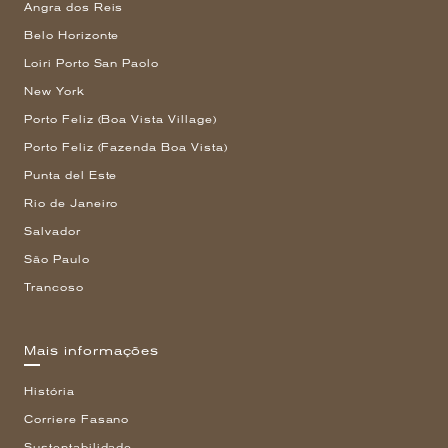
Angra dos Reis
Belo Horizonte
Loiri Porto San Paolo
New York
Porto Feliz (Boa Vista Village)
Porto Feliz (Fazenda Boa Vista)
Punta del Este
Rio de Janeiro
Salvador
São Paulo
Trancoso
Mais informações
História
Corriere Fasano
Sustentabilidade