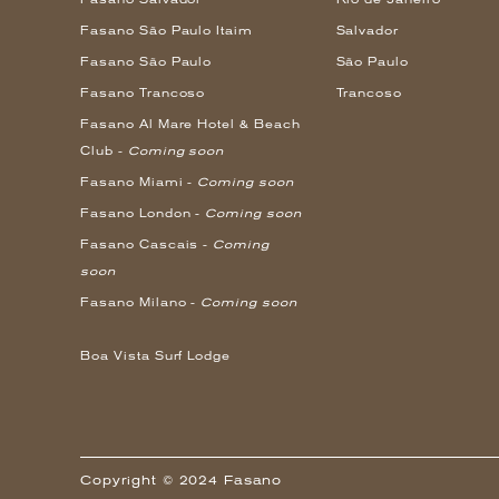
Fasano São Paulo Itaim
Salvador
Fasano São Paulo
São Paulo
Fasano Trancoso
Trancoso
Fasano Al Mare Hotel & Beach
Club -
Coming soon
Fasano Miami -
Coming soon
Fasano London -
Coming soon
Fasano Cascais -
Coming
soon
Fasano Milano -
Coming soon
Boa Vista Surf Lodge
Copyright © 2024 Fasano