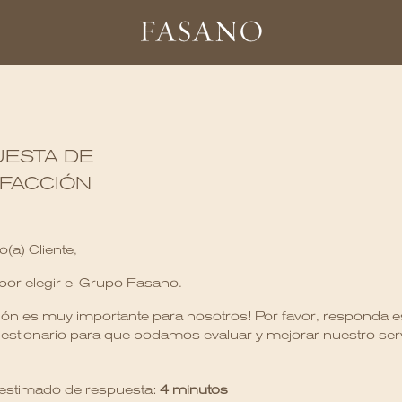
ESTA DE
SFACCIÓN
(a) Cliente,
por elegir el Grupo Fasano.
ión es muy importante para nosotros! Por favor, responda e
estionario para que podamos evaluar y mejorar nuestro serv
estimado de respuesta:
4 minutos