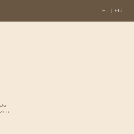
PT
|
EN
ste
icio.