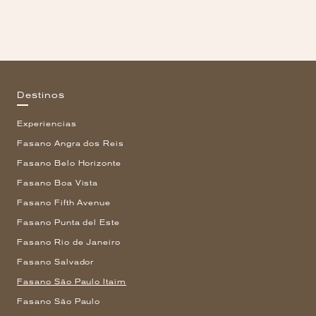
Destinos
Experiencias
Fasano Angra dos Reis
Fasano Belo Horizonte
Fasano Boa Vista
Fasano Fifth Avenue
Fasano Punta del Este
Fasano Rio de Janeiro
Fasano Salvador
Fasano São Paulo Itaim
Fasano São Paulo