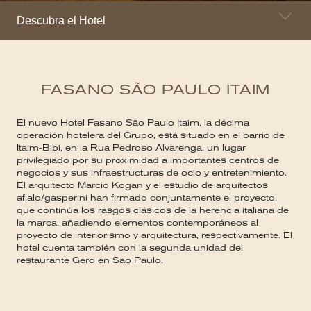
Descubra el Hotel
FASANO SÃO PAULO ITAIM
El nuevo Hotel Fasano São Paulo Itaim, la décima
operación hotelera del Grupo, está situado en el barrio de
Itaim-Bibi, en la Rua Pedroso Alvarenga, un lugar
privilegiado por su proximidad a importantes centros de
negocios y sus infraestructuras de ocio y entretenimiento.
El arquitecto Marcio Kogan y el estudio de arquitectos
aflalo/gasperini han firmado conjuntamente el proyecto,
que continúa los rasgos clásicos de la herencia italiana de
la marca, añadiendo elementos contemporáneos al
proyecto de interiorismo y arquitectura, respectivamente. El
hotel cuenta también con la segunda unidad del
restaurante Gero en São Paulo.