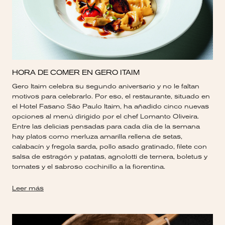
HORA DE COMER EN GERO ITAIM
Gero Itaim celebra su segundo aniversario y no le faltan
motivos para celebrarlo. Por eso, el restaurante, situado en
el Hotel Fasano São Paulo Itaim, ha añadido cinco nuevas
opciones al menú dirigido por el chef Lomanto Oliveira.
Entre las delicias pensadas para cada día de la semana
hay platos como merluza amarilla rellena de setas,
calabacín y fregola sarda, pollo asado gratinado, filete con
salsa de estragón y patatas, agnolotti de ternera, boletus y
tomates y el sabroso cochinillo a la fiorentina.
Leer más