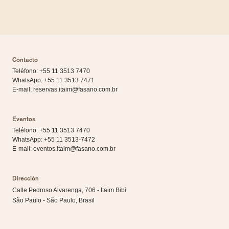
Contacto
Teléfono: +55 11 3513 7470
WhatsApp:
+55 11 3513 7471
E-mail:
reservas.itaim@fasano.com.br
Eventos
Teléfono: +55 11 3513 7470
WhatsApp:
+55 11 3513-7472
E-mail:
eventos.itaim@fasano.com.br
Dirección
Calle Pedroso Alvarenga, 706 - Itaim Bibi
São Paulo - São Paulo, Brasil