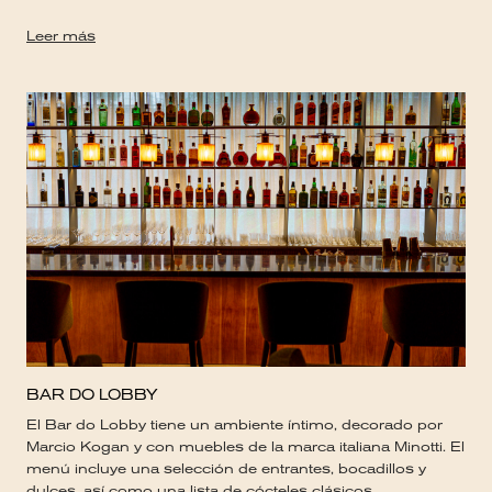
Leer más
BAR DO LOBBY
El Bar do Lobby tiene un ambiente íntimo, decorado por
Marcio Kogan y con muebles de la marca italiana Minotti. El
menú incluye una selección de entrantes, bocadillos y
dulces, así como una lista de cócteles clásicos.