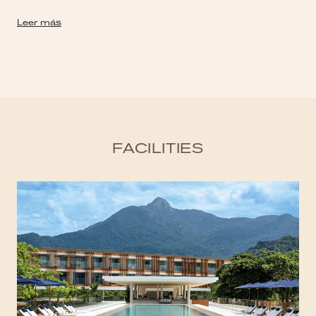
Leer más
FACILITIES