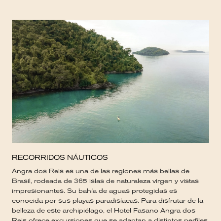
RECORRIDOS NÁUTICOS
Angra dos Reis es una de las regiones más bellas de
Brasil, rodeada de 365 islas de naturaleza virgen y vistas
impresionantes. Su bahía de aguas protegidas es
conocida por sus playas paradisíacas. Para disfrutar de la
belleza de este archipiélago, el Hotel Fasano Angra dos
Reis ofrece excursiones que se adaptan a distintos perfiles