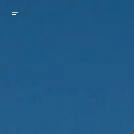
GASTRONOMIA
HOTÉIS
EXPERIENCIAS
EVENTOS
VILLAS
TIENDA | SELEZIONE
DESCUBRIR
WHAT'S COOKING
CORRIERE
HISTORIA
SOSTENIBILIDAD
CONTACTO