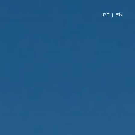
PT
|
EN