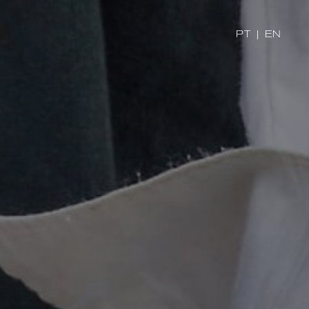
PT
|
EN