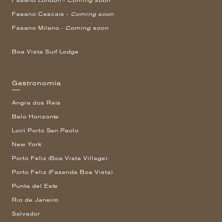
Fasano London -
Coming soon
Fasano Cascais -
Coming soon
Fasano Milano -
Coming soon
Boa Vista Surf Lodge
Gastronomía
Angra dos Reis
Belo Horizonte
Loiri Porto San Paolo
New York
Porto Feliz (Boa Vista Village)
Porto Feliz (Fazenda Boa Vista)
Punta del Este
Rio de Janeiro
Salvador