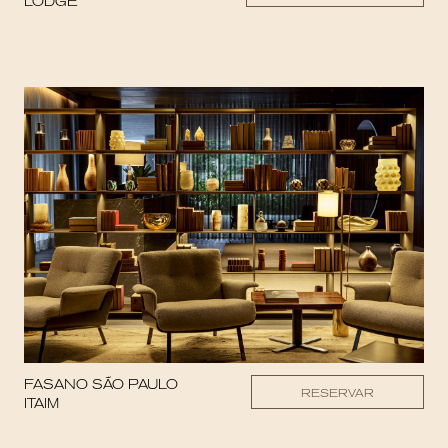
LODGE
FASANO SÃO PAULO
RESERVAR
ITAIM