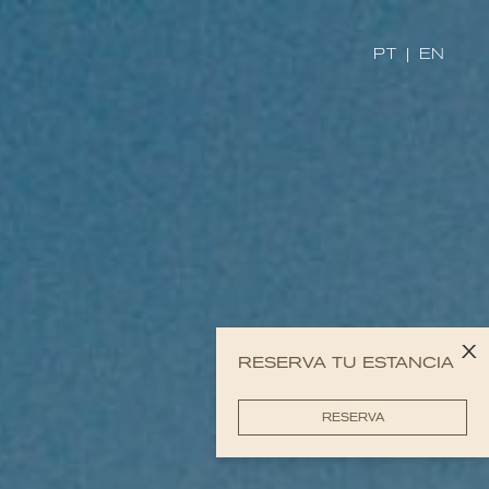
PT
|
EN
x
RESERVA TU ESTANCIA
RESERVA