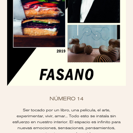
NÚMERO 14
Ser tocado por un libro, una película, el arte,
experimentar, vivir, amar... Todo esto se instala sin
esfuerzo en nuestro interior. El espacio es infinito para
nuevas emociones, sensaciones, pensamientos,