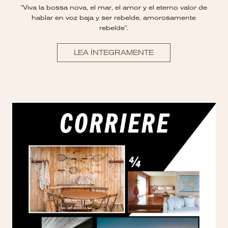
"Viva la bossa nova, el mar, el amor y el eterno valor de
hablar en voz baja y ser rebelde, amorosamente
rebelde".
LEA ÍNTEGRAMENTE