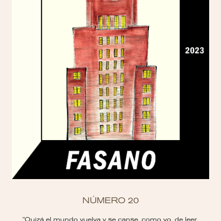
NÚMERO 20
"Quizá el mundo vuelva y se canse, como yo, de leer,