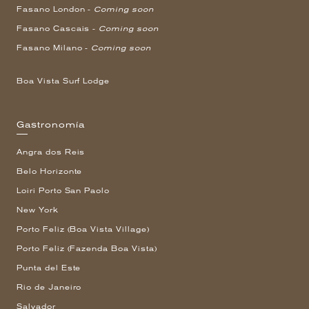
Fasano London -
Coming soon
Fasano Cascais -
Coming soon
Fasano Milano -
Coming soon
Boa Vista Surf Lodge
Gastronomía
Angra dos Reis
Belo Horizonte
Loiri Porto San Paolo
New York
Porto Feliz (Boa Vista Village)
Porto Feliz (Fazenda Boa Vista)
Punta del Este
Rio de Janeiro
Salvador