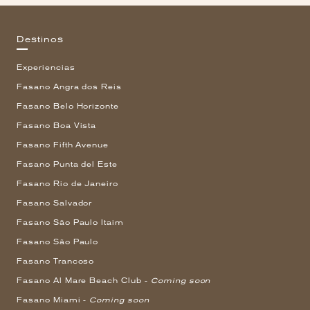
Destinos
Experiencias
Fasano Angra dos Reis
Fasano Belo Horizonte
Fasano Boa Vista
Fasano Fifth Avenue
Fasano Punta del Este
Fasano Rio de Janeiro
Fasano Salvador
Fasano São Paulo Itaim
Fasano São Paulo
Fasano Trancoso
Fasano Al Mare Beach Club -
Coming soon
Fasano Miami -
Coming soon