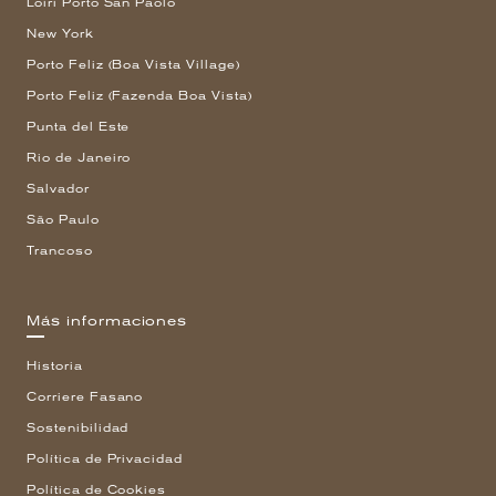
Loiri Porto San Paolo
New York
Porto Feliz (Boa Vista Village)
Porto Feliz (Fazenda Boa Vista)
Punta del Este
Rio de Janeiro
Salvador
São Paulo
Trancoso
Más informaciones
Historia
Corriere Fasano
Sostenibilidad
Política de Privacidad
Política de Cookies