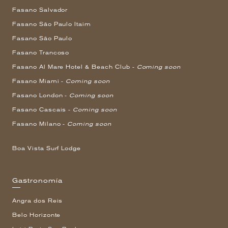
Fasano Salvador
Fasano São Paulo Itaim
Fasano São Paulo
Fasano Trancoso
Fasano Al Mare Hotel & Beach Club -
Coming soon
Fasano Miami -
Coming soon
Fasano London -
Coming soon
Fasano Cascais -
Coming soon
Fasano Milano -
Coming soon
Boa Vista Surf Lodge
Gastronomía
Angra dos Reis
Belo Horizonte