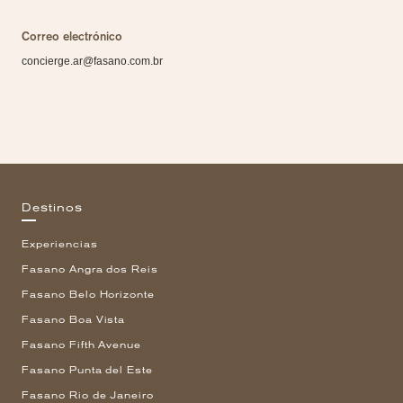
Correo electrónico
concierge.ar@fasano.com.br
Destinos
Experiencias
Fasano Angra dos Reis
Fasano Belo Horizonte
Fasano Boa Vista
Fasano Fifth Avenue
Fasano Punta del Este
Fasano Rio de Janeiro