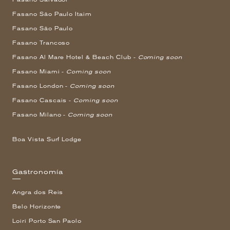
Fasano São Paulo Itaim
Fasano São Paulo
Fasano Trancoso
Fasano Al Mare Hotel & Beach Club -
Coming soon
Fasano Miami -
Coming soon
Fasano London -
Coming soon
Fasano Cascais -
Coming soon
Fasano Milano -
Coming soon
Boa Vista Surf Lodge
Gastronomía
Angra dos Reis
Belo Horizonte
Loiri Porto San Paolo