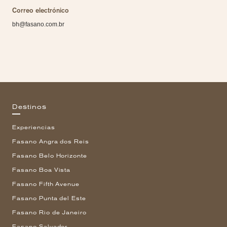
Correo electrónico
bh@fasano.com.br
Destinos
Experiencias
Fasano Angra dos Reis
Fasano Belo Horizonte
Fasano Boa Vista
Fasano Fifth Avenue
Fasano Punta del Este
Fasano Rio de Janeiro
Fasano Salvador