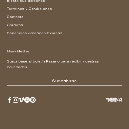
Ejerza sus derechos
Términos y Condiciones
Contacto
Carreras
Beneficios American Express
Newsletter
Suscríbase al boletín Fasano para recibir nuestras
novedades.
Suscribirse