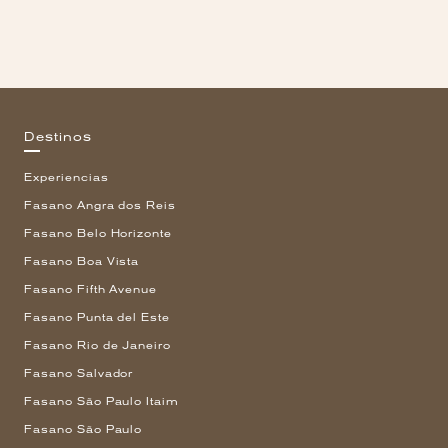
Destinos
Experiencias
Fasano Angra dos Reis
Fasano Belo Horizonte
Fasano Boa Vista
Fasano Fifth Avenue
Fasano Punta del Este
Fasano Rio de Janeiro
Fasano Salvador
Fasano São Paulo Itaim
Fasano São Paulo