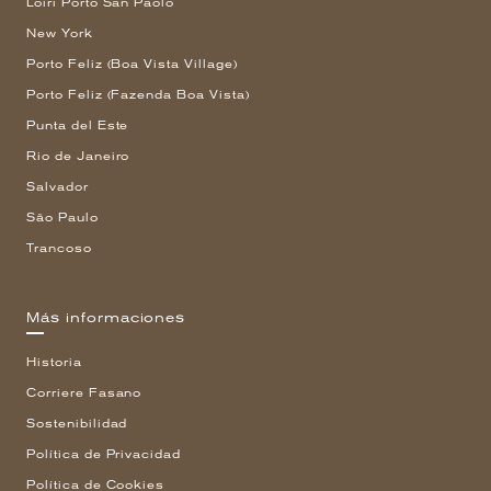
Loiri Porto San Paolo
New York
Porto Feliz (Boa Vista Village)
Porto Feliz (Fazenda Boa Vista)
Punta del Este
Rio de Janeiro
Salvador
São Paulo
Trancoso
Más informaciones
Historia
Corriere Fasano
Sostenibilidad
Política de Privacidad
Política de Cookies