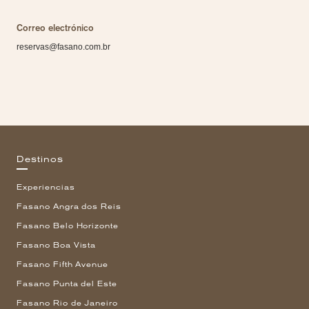
Correo electrónico
reservas@fasano.com.br
Destinos
Experiencias
Fasano Angra dos Reis
Fasano Belo Horizonte
Fasano Boa Vista
Fasano Fifth Avenue
Fasano Punta del Este
Fasano Rio de Janeiro