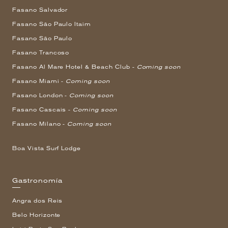
Fasano Salvador
Fasano São Paulo Itaim
Fasano São Paulo
Fasano Trancoso
Fasano Al Mare Hotel & Beach Club -
Coming soon
Fasano Miami -
Coming soon
Fasano London -
Coming soon
Fasano Cascais -
Coming soon
Fasano Milano -
Coming soon
Boa Vista Surf Lodge
Gastronomía
Angra dos Reis
Belo Horizonte