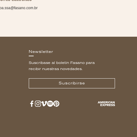
pa.ssa@fasano.com.br
Newsletter
Suscríbase al boletín Fasano para
recibir nuestras novedades.
Suscribirse