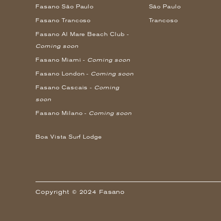
Fasano São Paulo
São Paulo
Fasano Trancoso
Trancoso
Fasano Al Mare Beach Club -
Coming soon
Fasano Miami -
Coming soon
Fasano London -
Coming soon
Fasano Cascais -
Coming
soon
Fasano Milano -
Coming soon
Boa Vista Surf Lodge
Copyright © 2024 Fasano