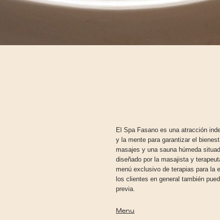
El Spa Fasano es una atracción indep
y la mente para garantizar el bienes
masajes y una sauna húmeda situada 
diseñado por la masajista y terapeut
menú exclusivo de terapias para la
los clientes en general también pued
previa.
Menu