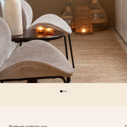
Ponte en contacto con
C