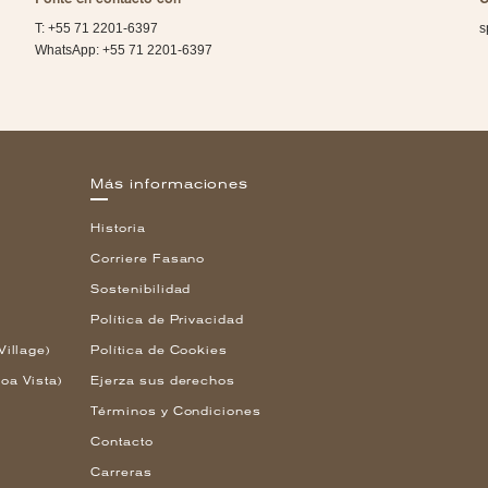
T: +55 71 2201-6397
s
WhatsApp: +55 71 2201-6397
Más informaciones
Historia
Corriere Fasano
Sostenibilidad
Política de Privacidad
Village)
Política de Cookies
oa Vista)
Ejerza sus derechos
Términos y Condiciones
Contacto
Carreras