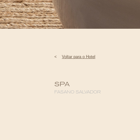
<
Voltar para o Hotel
SPA
FASANO SALVADOR