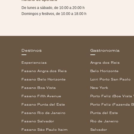
De lunes a sábado, de 10.00 a 20.00 h
Domingos y festivos, de 10.00 a 18.00 h
Destinos
Gastronomía
Experiencias
Angra dos Reis
Fasano Angra dos Reis
Belo Horizonte
Fasano Belo Horizonte
Loiri Porto San Paolo
Fasano Boa Vista
New York
Fasano Fifth Avenue
Porto Feliz (Boa Vista 
Fasano Punta del Este
Porto Feliz (Fazenda B
Fasano Rio de Janeiro
Punta del Este
Fasano Salvador
Rio de Janeiro
Fasano São Paulo Itaim
Salvador