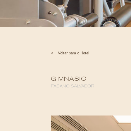
<
Voltar para o Hotel
GIMNASIO
FASANO SALVADOR