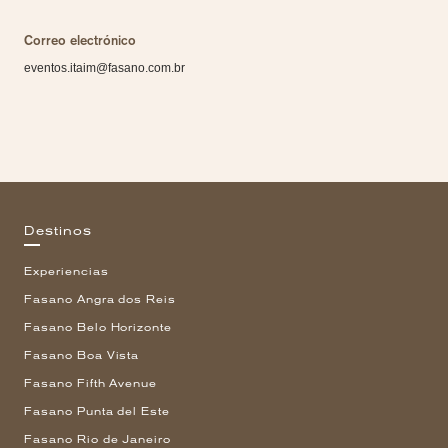
Correo electrónico
eventos.itaim@fasano.com.br
Destinos
Experiencias
Fasano Angra dos Reis
Fasano Belo Horizonte
Fasano Boa Vista
Fasano Fifth Avenue
Fasano Punta del Este
Fasano Rio de Janeiro