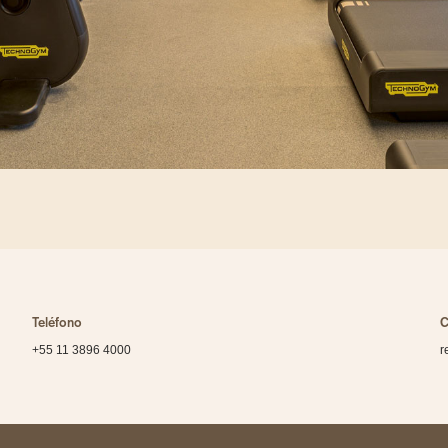
Teléfono
C
+55 11 3896 4000
r