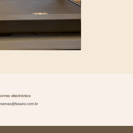
orreo electrónico
eservas@fasano.com.br