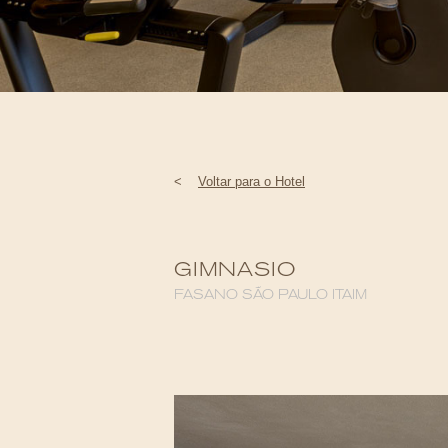
<
Voltar para o Hotel
GIMNASIO
FASANO SÃO PAULO ITAIM