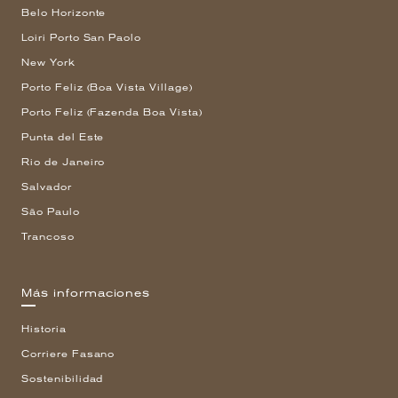
Belo Horizonte
Loiri Porto San Paolo
New York
Porto Feliz (Boa Vista Village)
Porto Feliz (Fazenda Boa Vista)
Punta del Este
Rio de Janeiro
Salvador
São Paulo
Trancoso
Más informaciones
Historia
Corriere Fasano
Sostenibilidad