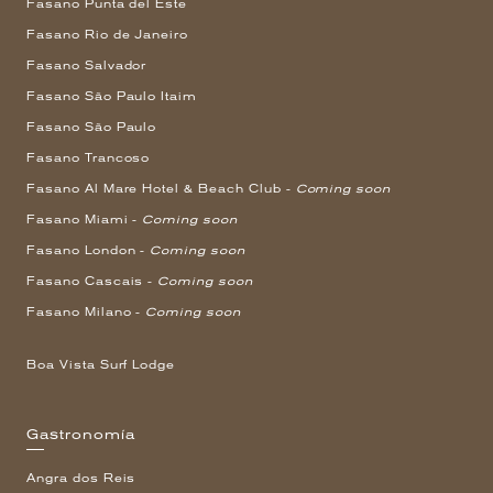
Fasano Punta del Este
Fasano Rio de Janeiro
Fasano Salvador
Fasano São Paulo Itaim
Fasano São Paulo
Fasano Trancoso
Fasano Al Mare Hotel & Beach Club -
Coming soon
Fasano Miami -
Coming soon
Fasano London -
Coming soon
Fasano Cascais -
Coming soon
Fasano Milano -
Coming soon
Boa Vista Surf Lodge
Gastronomía
Angra dos Reis