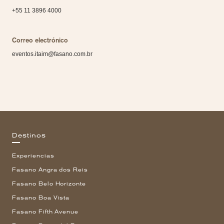
+55 11 3896 4000
Correo electrónico
eventos.itaim@fasano.com.br
Destinos
Experiencias
Fasano Angra dos Reis
Fasano Belo Horizonte
Fasano Boa Vista
Fasano Fifth Avenue