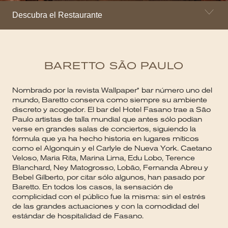
Descubra el Restaurante
BARETTO SÃO PAULO
Nombrado por la revista Wallpaper* bar número uno del
mundo, Baretto conserva como siempre su ambiente
discreto y acogedor. El bar del Hotel Fasano trae a São
Paulo artistas de talla mundial que antes sólo podían
verse en grandes salas de conciertos, siguiendo la
fórmula que ya ha hecho historia en lugares míticos
como el Algonquin y el Carlyle de Nueva York. Caetano
Veloso, Maria Rita, Marina Lima, Edu Lobo, Terence
Blanchard, Ney Matogrosso, Lobão, Fernanda Abreu y
Bebel Gilberto, por citar sólo algunos, han pasado por
Baretto. En todos los casos, la sensación de
complicidad con el público fue la misma: sin el estrés
de las grandes actuaciones y con la comodidad del
estándar de hospitalidad de Fasano.