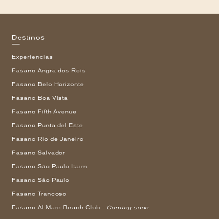
Destinos
Experiencias
Fasano Angra dos Reis
Fasano Belo Horizonte
Fasano Boa Vista
Fasano Fifth Avenue
Fasano Punta del Este
Fasano Rio de Janeiro
Fasano Salvador
Fasano São Paulo Itaim
Fasano São Paulo
Fasano Trancoso
Fasano Al Mare Beach Club -
Coming soon