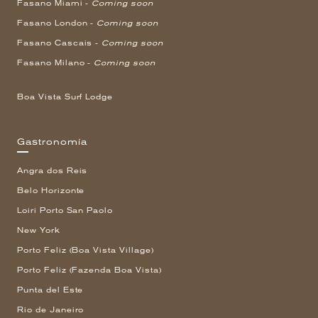
Fasano Miami -
Coming soon
Fasano London -
Coming soon
Fasano Cascais -
Coming soon
Fasano Milano -
Coming soon
Boa Vista Surf Lodge
Gastronomía
Angra dos Reis
Belo Horizonte
Loiri Porto San Paolo
New York
Porto Feliz (Boa Vista Village)
Porto Feliz (Fazenda Boa Vista)
Punta del Este
Rio de Janeiro