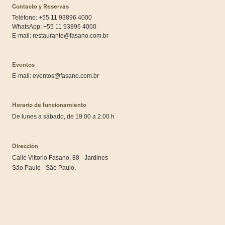
Contacto y Reservas
Teléfono: +55 11 93896 4000
WhatsApp:
+55 11 93896 4000
E-mail:
restaurante@fasano.com.br
Eventos
E-mail:
eventos@fasano.com.br
Horario de funcionamiento
De lunes a sábado, de 19.00 a 2.00 h
Dirección
Calle Vittorio Fasano, 88 - Jardines
São Paulo - São Paulo,