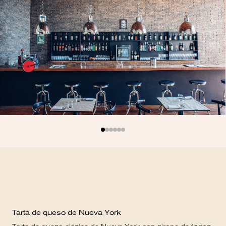
Tarta de queso de Nueva York
Min