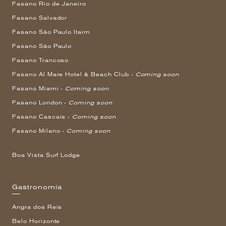
Fasano Rio de Janeiro
Fasano Salvador
Fasano São Paulo Itaim
Fasano São Paulo
Fasano Trancoso
Fasano Al Mare Hotel & Beach Club -
Coming soon
Fasano Miami -
Coming soon
Fasano London -
Coming soon
Fasano Cascais -
Coming soon
Fasano Milano -
Coming soon
Boa Vista Surf Lodge
Gastronomía
Angra dos Reis
Belo Horizonte