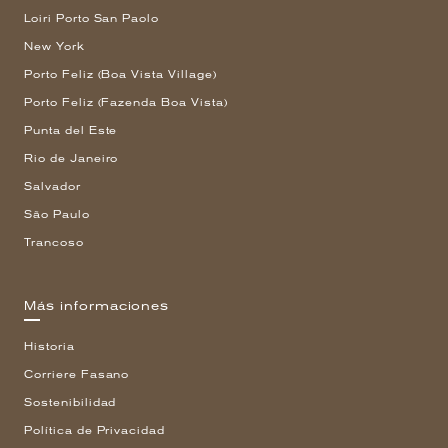
Loiri Porto San Paolo
New York
Porto Feliz (Boa Vista Village)
Porto Feliz (Fazenda Boa Vista)
Punta del Este
Rio de Janeiro
Salvador
São Paulo
Trancoso
Más informaciones
Historia
Corriere Fasano
Sostenibilidad
Política de Privacidad