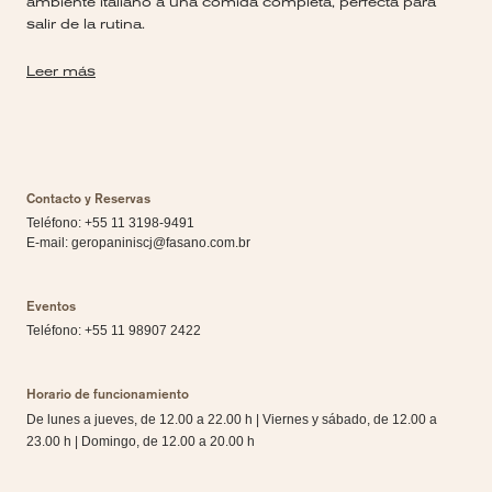
ambiente italiano a una comida completa, perfecta para
salir de la rutina.
Leer más
Contacto y Reservas
Teléfono: +55 11 3198-9491
E-mail:
geropaniniscj@fasano.com.br
Eventos
Teléfono: +55 11 98907 2422
Horario de funcionamiento
De lunes a jueves, de 12.00 a 22.00 h | Viernes y sábado, de 12.00 a
23.00 h | Domingo, de 12.00 a 20.00 h