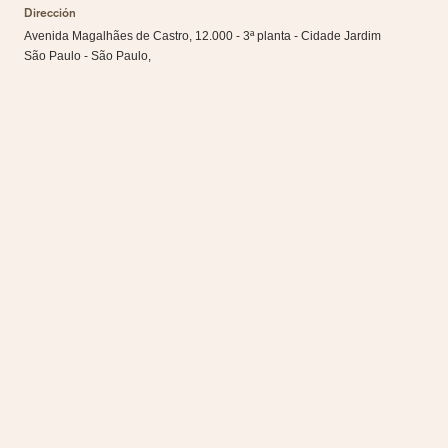
Dirección
Avenida Magalhães de Castro, 12.000 - 3ª planta - Cidade Jardim
São Paulo - São Paulo,