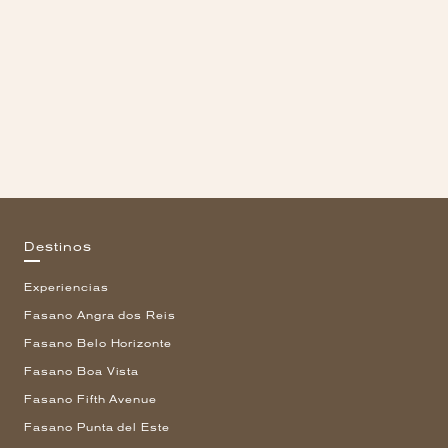
Destinos
Experiencias
Fasano Angra dos Reis
Fasano Belo Horizonte
Fasano Boa Vista
Fasano Fifth Avenue
Fasano Punta del Este