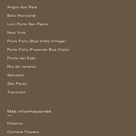
Angra dos Reis
Belo Horizonte
Loiri Porto San Paolo
New York
Porto Feliz (Boa Vista Village)
Porto Feliz (Fazenda Boa Vista)
Punta del Este
Rio de Janeiro
Salvador
São Paulo
Trancoso
Más informaciones
Historia
Corriere Fasano