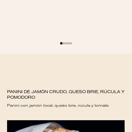
PANINI DE JAMÓN CRUDO, QUESO BRIE, RÚCULA Y
TI
POMODORO
Tir
Panini con jamón local, queso brie, rúcula y tomate.