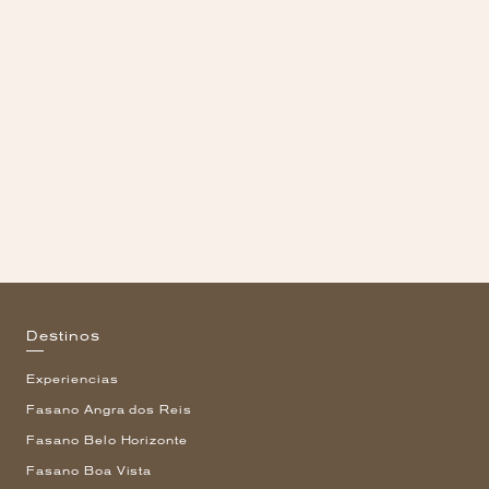
Destinos
Experiencias
Fasano Angra dos Reis
Fasano Belo Horizonte
Fasano Boa Vista