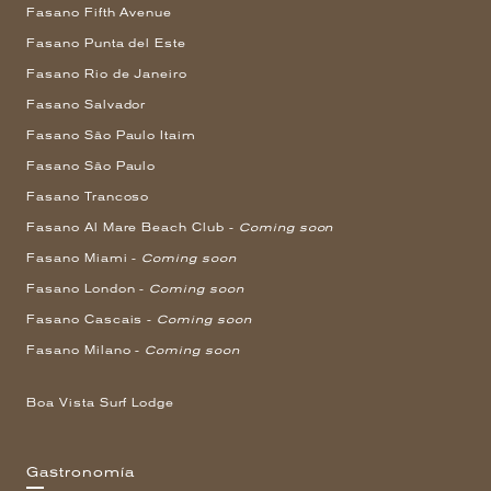
Fasano Fifth Avenue
Fasano Punta del Este
Fasano Rio de Janeiro
Fasano Salvador
Fasano São Paulo Itaim
Fasano São Paulo
Fasano Trancoso
Fasano Al Mare Beach Club -
Coming soon
Fasano Miami -
Coming soon
Fasano London -
Coming soon
Fasano Cascais -
Coming soon
Fasano Milano -
Coming soon
Boa Vista Surf Lodge
Gastronomía