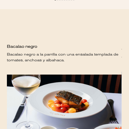
Bacalao negro
Crè
Bacalao negro a la parrilla con una ensalada templada de
Cre
tomates, anchoas y albahaca.