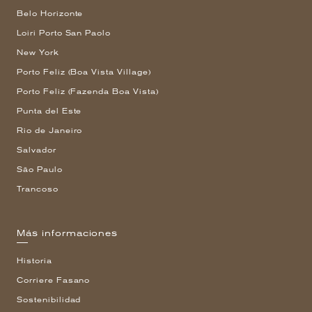
Belo Horizonte
Loiri Porto San Paolo
New York
Porto Feliz (Boa Vista Village)
Porto Feliz (Fazenda Boa Vista)
Punta del Este
Rio de Janeiro
Salvador
São Paulo
Trancoso
Más informaciones
Historia
Corriere Fasano
Sostenibilidad