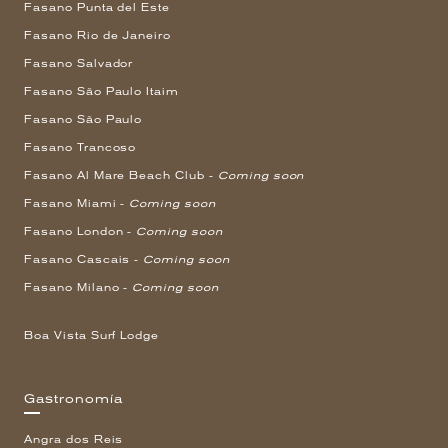
Fasano Punta del Este
Fasano Rio de Janeiro
Fasano Salvador
Fasano São Paulo Itaim
Fasano São Paulo
Fasano Trancoso
Fasano Al Mare Beach Club -
Coming soon
Fasano Miami -
Coming soon
Fasano London -
Coming soon
Fasano Cascais -
Coming soon
Fasano Milano -
Coming soon
Boa Vista Surf Lodge
Gastronomía
Angra dos Reis