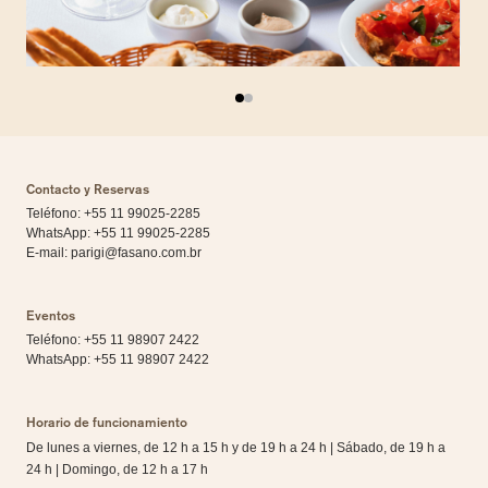
Contacto y Reservas
Teléfono: +55 11 99025-2285
WhatsApp:
+55 11 99025-2285
E-mail:
parigi@fasano.com.br
Eventos
Teléfono: +55 11 98907 2422
WhatsApp:
+55 11 98907 2422
Horario de funcionamiento
De lunes a viernes, de 12 h a 15 h y de 19 h a 24 h | Sábado, de 19 h a
24 h | Domingo, de 12 h a 17 h