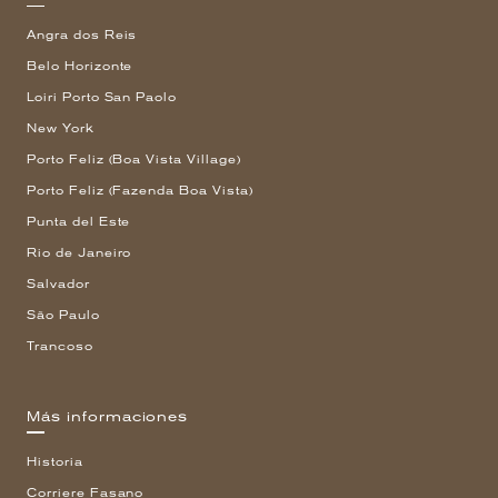
Angra dos Reis
Belo Horizonte
Loiri Porto San Paolo
New York
Porto Feliz (Boa Vista Village)
Porto Feliz (Fazenda Boa Vista)
Punta del Este
Rio de Janeiro
Salvador
São Paulo
Trancoso
Más informaciones
Historia
Corriere Fasano