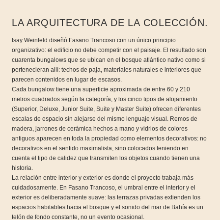
LA ARQUITECTURA DE LA COLECCIÓN.
Isay Weinfeld diseñó Fasano Trancoso con un único principio
organizativo: el edificio no debe competir con el paisaje. El resultado son
cuarenta bungalows que se ubican en el bosque atlántico nativo como si
pertenecieran allí: techos de paja, materiales naturales e interiores que
parecen contenidos en lugar de escasos.
Cada bungalow tiene una superficie aproximada de entre 60 y 210
metros cuadrados según la categoría, y los cinco tipos de alojamiento
(Superior, Deluxe, Junior Suite, Suite y Master Suite) ofrecen diferentes
escalas de espacio sin alejarse del mismo lenguaje visual. Remos de
madera, jarrones de cerámica hechos a mano y vidrios de colores
antiguos aparecen en toda la propiedad como elementos decorativos: no
decorativos en el sentido maximalista, sino colocados teniendo en
cuenta el tipo de calidez que transmiten los objetos cuando tienen una
historia.
La relación entre interior y exterior es donde el proyecto trabaja más
cuidadosamente. En Fasano Trancoso, el umbral entre el interior y el
exterior es deliberadamente suave: las terrazas privadas extienden los
espacios habitables hacia el bosque y el sonido del mar de Bahía es un
telón de fondo constante, no un evento ocasional.