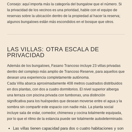
Consejo: aquí importa más la categoría del bungalow que el número. Si
la privacidad de los vecinos es una prioridad, hable con el equipo de
reservas sobre la ubicación dentro de la propiedad al hacer la reserva;
algunos bungalows están más escondidos en el bosque que otros.
LAS VILLAS: OTRA ESCALA DE
PRIVACIDAD
Además de los bungalows, Fasano Trancoso incluye 23 villas privadas
dentro del complejo más amplio de Trancoso Reserve, para aquellos que
desean una experiencia completamente autónoma.
Cada Villa abarca aproximadamente 408 metros cuadrados distribuidos
en dos plantas, con dos a cuatro dormitorios. El nivel superior alberga
una terraza con piscina privada con tumbonas, una distinción
significativa para los huéspedes que desean moverse entre el agua y la
sombra sin compartir este espacio con nadie más. La planta social
incluye sala de estar, comedor, chimenea y cocina totalmente equipada,
por lo que el ritmo de la estancia puede ser totalmente autodeterminado.
Las villas tienen capacidad para dos o cuatro habitaciones y son