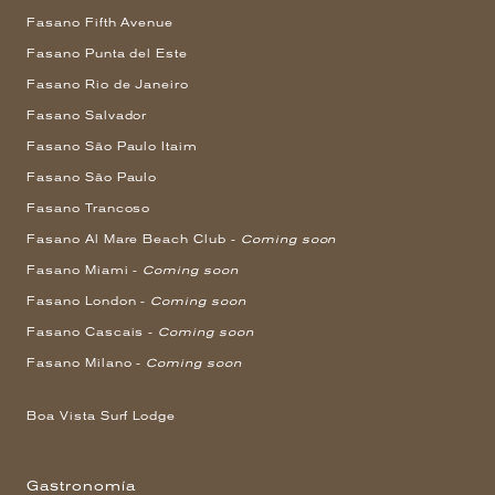
Fasano Fifth Avenue
Fasano Punta del Este
Fasano Rio de Janeiro
Fasano Salvador
Fasano São Paulo Itaim
Fasano São Paulo
Fasano Trancoso
Fasano Al Mare Beach Club -
Coming soon
Fasano Miami -
Coming soon
Fasano London -
Coming soon
Fasano Cascais -
Coming soon
Fasano Milano -
Coming soon
Boa Vista Surf Lodge
Gastronomía