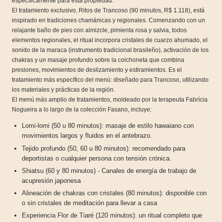
específicamente para esta propiedad.
El tratamiento exclusivo, Ritos de Trancoso (90 minutos, R$ 1.118), está
inspirado en tradiciones chamánicas y regionales. Comenzando con un
relajante baño de pies con almizcle, pimienta rosa y salvia, todos
elementos regionales, el ritual incorpora cristales de cuarzo ahumado, el
sonido de la maraca (instrumento tradicional brasileño), activación de los
chakras y un masaje profundo sobre la colchoneta que combina
presiones, movimientos de deslizamiento y estiramientos. Es el
tratamiento más específico del menú: diseñado para Trancoso, utilizando
los materiales y prácticas de la región.
El menú más amplio de tratamientos, moldeado por la terapeuta Fabrícia
Nogueira a lo largo de la colección Fasano, incluye:
Lomi-lomi (50 u 80 minutos): masaje de estilo hawaiano con
movimientos largos y fluidos en el antebrazo.
Tejido profundo (50, 60 u 80 minutos): recomendado para
deportistas o cualquier persona con tensión crónica.
Shiatsu (60 y 80 minutos) - Canales de energía de trabajo de
acupresión japonesa
Alineación de chakras con cristales (80 minutos): disponible con
o sin cristales de meditación para llevar a casa
Experiencia Flor de Tiaré (120 minutos): un ritual completo que