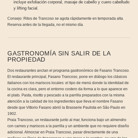
incluye exfoliación corporal, masaje de cabello y cuero cabelludo
y lifting facial.
Consejo: Ritos de Trancoso se agota rápidamente en temporada alta.
Reserva antes de la llegada, no el mismo día.
GASTRONOMÍA SIN SALIR DE LA
PROPIEDAD
Dos restaurantes anclan el programa gastronómico de Fasano Trancoso.
El restaurante principal, Fasano Trancoso, pone en diálogo los clásicos
italianos con los mariscos locales: el tipo de menú donde la identidad de
la cocina es clara, pero el entorno costero da forma a lo que aparece en
el plato. Pasta, risotto y pescado a la parrilla preparados con la misma
atención a la calidad de los ingredientes que lleva el nombre Fasano
desde que Vittorio Fasano abrió la Brasserie Paulista en São Paulo en
1902.
Praia Trancoso, un restaurante junto al mar, funciona bajo un almendro
con carnes y mariscos a la parrilla y un ambiente que no requiere diseño
adicional. Almorzar en Praia Trancoso, pasar directamente de una