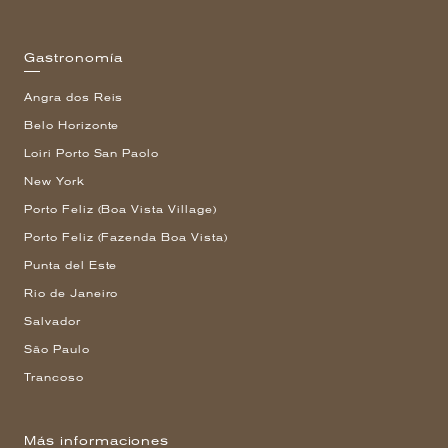
Gastronomía
Angra dos Reis
Belo Horizonte
Loiri Porto San Paolo
New York
Porto Feliz (Boa Vista Village)
Porto Feliz (Fazenda Boa Vista)
Punta del Este
Rio de Janeiro
Salvador
São Paulo
Trancoso
Más informaciones