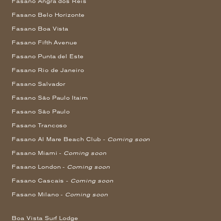
Fasano Angra dos Reis
Fasano Belo Horizonte
Fasano Boa Vista
Fasano Fifth Avenue
Fasano Punta del Este
Fasano Rio de Janeiro
Fasano Salvador
Fasano São Paulo Itaim
Fasano São Paulo
Fasano Trancoso
Fasano Al Mare Beach Club -
Coming soon
Fasano Miami -
Coming soon
Fasano London -
Coming soon
Fasano Cascais -
Coming soon
Fasano Milano -
Coming soon
Boa Vista Surf Lodge