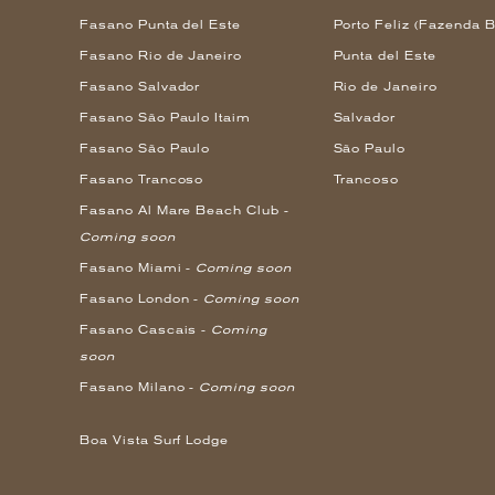
Fasano Punta del Este
Porto Feliz (Fazenda B
Fasano Rio de Janeiro
Punta del Este
Fasano Salvador
Rio de Janeiro
Fasano São Paulo Itaim
Salvador
Fasano São Paulo
São Paulo
Fasano Trancoso
Trancoso
Fasano Al Mare Beach Club -
Coming soon
Fasano Miami -
Coming soon
Fasano London -
Coming soon
Fasano Cascais -
Coming
soon
Fasano Milano -
Coming soon
Boa Vista Surf Lodge