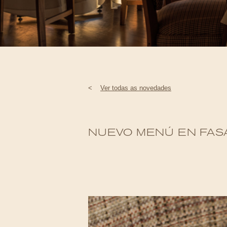
<
Ver todas as novedades
NUEVO MENÚ EN FASA