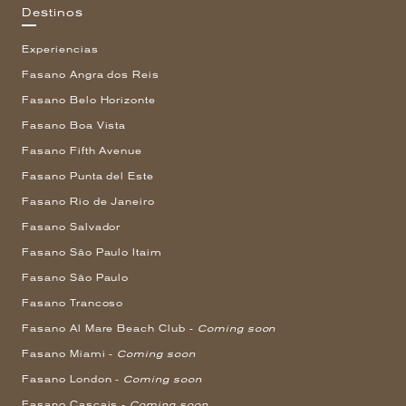
Destinos
Experiencias
Fasano Angra dos Reis
Fasano Belo Horizonte
Fasano Boa Vista
Fasano Fifth Avenue
Fasano Punta del Este
Fasano Rio de Janeiro
Fasano Salvador
Fasano São Paulo Itaim
Fasano São Paulo
Fasano Trancoso
Fasano Al Mare Beach Club -
Coming soon
Fasano Miami -
Coming soon
Fasano London -
Coming soon
Fasano Cascais -
Coming soon