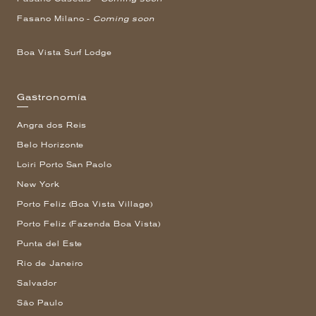
Fasano Milano -
Coming soon
Boa Vista Surf Lodge
Gastronomía
Angra dos Reis
Belo Horizonte
Loiri Porto San Paolo
New York
Porto Feliz (Boa Vista Village)
Porto Feliz (Fazenda Boa Vista)
Punta del Este
Rio de Janeiro
Salvador
São Paulo