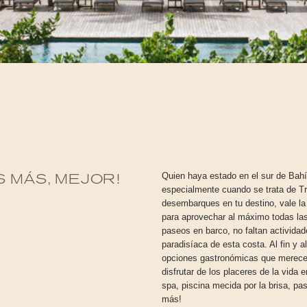
Quien haya estado en el sur de Bahí
 MÁS, MEJOR!
especialmente cuando se trata de Tr
desembarques en tu destino, vale l
para aprovechar al máximo todas la
paseos en barco, no faltan actividad
paradisíaca de esta costa. Al fin y
opciones gastronómicas que merecen 
disfrutar de los placeres de la vida 
spa, piscina mecida por la brisa, pa
más!