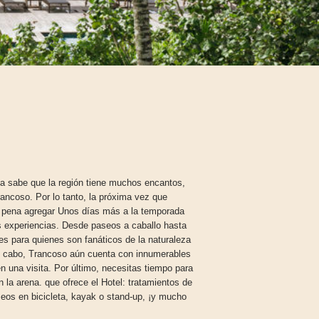
a sabe que la región tiene muchos encantos,
ancoso. Por lo tanto, la próxima vez que
a pena agregar Unos días más a la temporada
s experiencias. Desde paseos a caballo hasta
es para quienes son fanáticos de la naturaleza
 al cabo, Trancoso aún cuenta con innumerables
una visita. Por último, necesitas tiempo para
en la arena. que ofrece el Hotel: tratamientos de
seos en bicicleta, kayak o stand-up, ¡y mucho