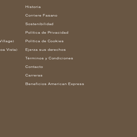
Historia
Corriere Fasano
Sostenibilidad
Política de Privacidad
Village)
Política de Cookies
oa Vista)
Ejerza sus derechos
Términos y Condiciones
Contacto
Carreras
Beneficios American Express